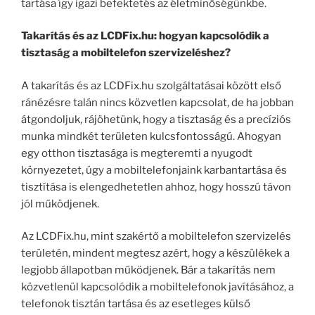
tartása így igazi befektetés az életminőségünkbe.
Takarítás és az LCDFix.hu: hogyan kapcsolódik a
tisztaság a mobiltelefon szervizeléshez?
A takarítás és az LCDFix.hu szolgáltatásai között első
ránézésre talán nincs közvetlen kapcsolat, de ha jobban
átgondoljuk, rájöhetünk, hogy a tisztaság és a precíziós
munka mindkét területen kulcsfontosságú. Ahogyan
egy otthon tisztasága is megteremti a nyugodt
környezetet, úgy a mobiltelefonjaink karbantartása és
tisztítása is elengedhetetlen ahhoz, hogy hosszú távon
jól működjenek.
Az LCDFix.hu, mint szakértő a mobiltelefon szervizelés
területén, mindent megtesz azért, hogy a készülékek a
legjobb állapotban működjenek. Bár a takarítás nem
közvetlenül kapcsolódik a mobiltelefonok javításához, a
telefonok tisztán tartása és az esetleges külső