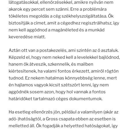
látogatásokkal, ellenőrzésekkel, amikre nyilván nem
akarok egy percet sem szánni. Erre a problémára
tökéletes megoldás a cég székhelyszolgáltatása. Ők
biztosítják a címet, amit a cégedhez regisztrálhatsz, így
nem kell aggódnod a magánéleted és a munkád
keveredése miatt.
Aztán ott van a postakezelés, ami szintén az ő asztaluk.
Képzeld el, hogy nem neked kell a levelekkel bajlódnod,
hanem ők átveszik, szkennelik, és mailben
kiértesítenek, ha valami fontos érkezett, amiről rögtön
tudnod. Ez nekem hatalmas könnyebbség lenne, mert
én hajlamos vagyok kicsit szétszórt lenni, így nem
aggódnék sosem azon, hogy hol vannak a fontos
határidőket tartalmazó céges dokumentumok.
Ha esetleg ellenőrzés jön, például a valamilyen (akár az
adó-)hatóságtól, a Gross csapata ebben az esetben is
melletted áll. Ők fogadják a helyetted hatóságokat, így