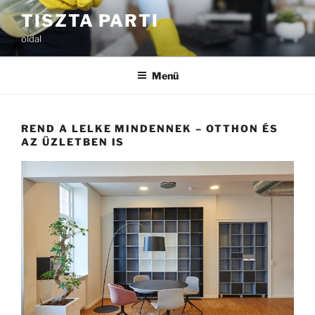
Tartalomhoz
TISZTA PARTI
oldal
Menü
REND A LELKE MINDENNEK – OTTHON ÉS
AZ ÜZLETBEN IS